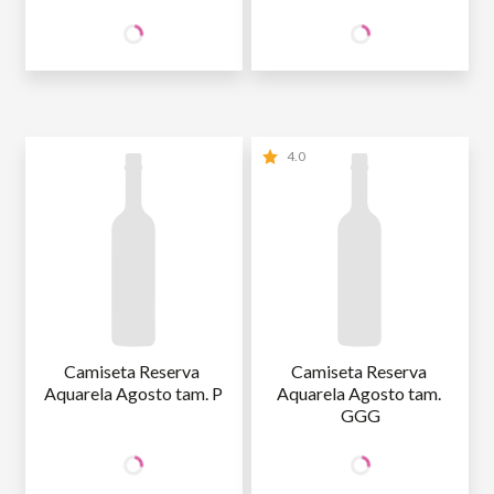
149
149
SÓCIO
SÓCIO
R$
,90
R$
,90
WINE
WINE
NÃO SÓCIO
R$
176
,35
NÃO SÓCIO
R$
176
,35
4.0
Camiseta Reserva 
Camiseta Reserva 
Aquarela Agosto tam. P
Aquarela Agosto tam. 
GGG
149
149
SÓCIO
SÓCIO
R$
,90
R$
,90
WINE
WINE
NÃO SÓCIO
R$
176
,35
NÃO SÓCIO
R$
176
,35