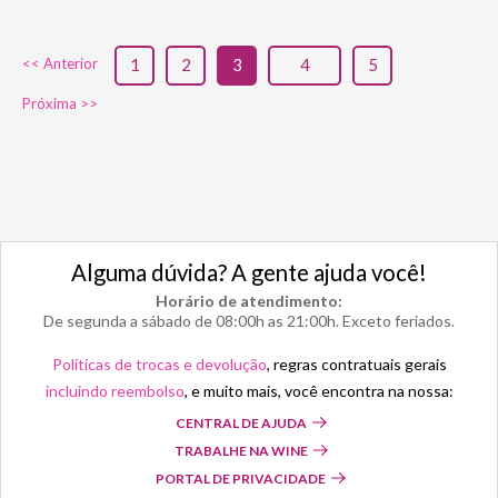
<< Anterior
1
2
3
4
5
Próxima >>
Alguma dúvida? A gente ajuda você!
Horário de atendimento:
De segunda a sábado de 08:00h as 21:00h. Exceto feriados.
Políticas de trocas e devolução
, regras contratuais gerais
incluindo reembolso
, e muito mais, você encontra na nossa:
CENTRAL DE AJUDA
TRABALHE NA WINE
PORTAL DE PRIVACIDADE