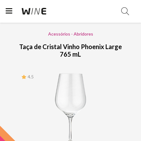
Acessórios - Abridores
Taça de Cristal Vinho Phoenix Large
765 mL
4.5