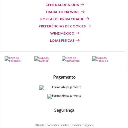
CENTRAL DE AJUDA
TRABALHE NA WINE
PORTAL DE PRIVACIDADE
PREFERÊNCIAS DE COOKIES
WINE MÉXICO
LOJAS FÍSICAS
Pagamento
Segurança
Blindado contra roubo de informações