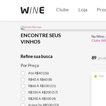
Clube
Loja
Pro
ENCONTRE SEUS
Na Wine, 
Clube Wi
VINHOS
Refine sua busca
89
prod
Por Preço
Até R$40 (26)
5.0
R$40 A R$60 (8)
R$60 A R$100 (11)
R$100 A R$200 (17)
R$200 A R$500 (4)
Acima De R$500 (23)