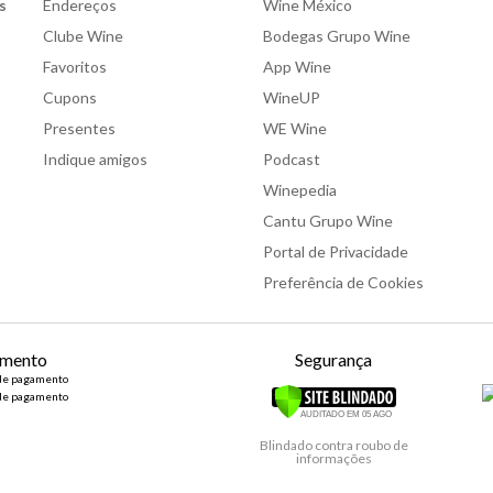
s
Endereços
Wine México
Clube Wine
Bodegas Grupo Wine
Favoritos
App Wine
Cupons
WineUP
Presentes
WE Wine
Indique amigos
Podcast
Winepedia
Cantu Grupo Wine
Portal de Privacidade
Preferência de Cookies
mento
Segurança
Blindado contra roubo de
informações