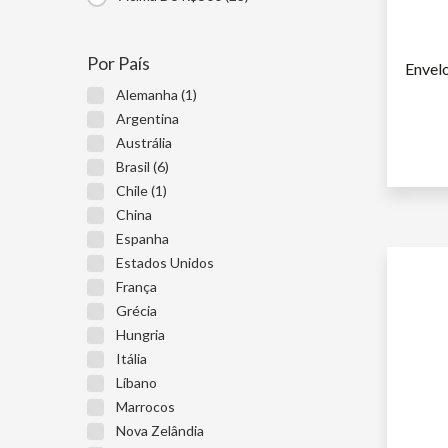
Por País
Envel
Alemanha (1)
Argentina
Austrália
S
Brasil (6)
NÃ
Chile (1)
China
Espanha
Estados Unidos
França
Grécia
Hungria
Itália
Líbano
Marrocos
Nova Zelândia