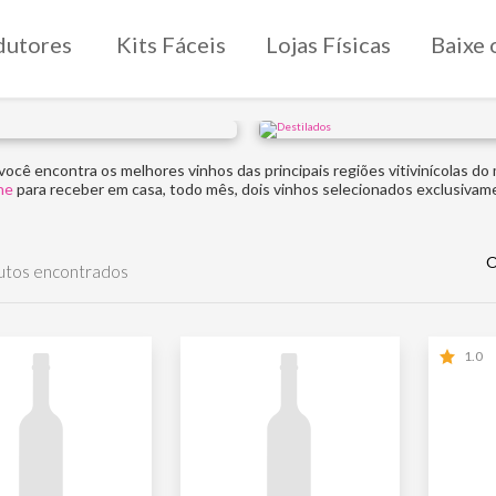
dutores
Kits Fáceis
Lojas Físicas
Baixe 
você encontra os melhores vinhos das principais regiões vitivinícolas do
ne
para receber em casa, todo mês, dois vinhos selecionados exclusivam
O
utos encontrados
1.0