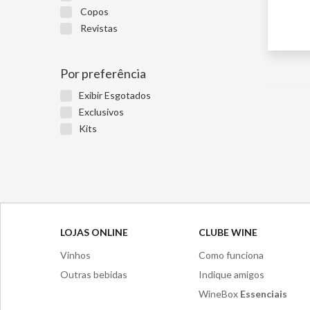
Copos
SÓ
W
Revistas
NÃ
Por preferência
Exibir Esgotados
Exclusivos
Kits
LOJAS ONLINE
CLUBE WINE
Vinhos
Como funciona
Outras bebidas
Indique amigos
WineBox
Essenciais