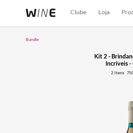
Clube
Loja
Pro
Bundle
Kit 2 - Brind
Incríveis 
2 Itens
750