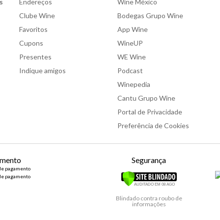
s
Endereços
Wine México
Clube Wine
Bodegas Grupo Wine
Favoritos
App Wine
Cupons
WineUP
Presentes
WE Wine
Indique amigos
Podcast
Winepedia
Cantu Grupo Wine
Portal de Privacidade
Preferência de Cookies
mento
Segurança
Blindado contra roubo de
informações