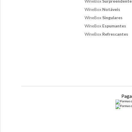
WineBox
Surpreendente
WineBox
Notáveis
WineBox
Singulares
WineBox
Espumantes
WineBox
Refrescantes
Paga