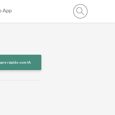
o App
pre rápido com IA