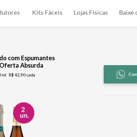
dutores
Kits Fáceis
Lojas Físicas
Baixe 
ando com Espumantes
- Oferta Absurda
Com
 ml
R$ 42,90 cada