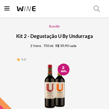
Bundle
Kit 2 - Degustação U By Undurraga
2 Itens
750 ml
R$ 39,90 cada
4.6