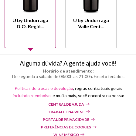
U by Undurraga
U by Undurraga
D.O. Regió...
Valle Cent...
Alguma dúvida? A gente ajuda você!
Horário de atendimento:
De segunda a sábado de 08:00h as 21:00h. Exceto feriados.
Políticas de trocas e devolução
, regras contratuais gerais
incluindo reembolso
, e muito mais, você encontra na nossa:
CENTRAL DE AJUDA
TRABALHE NA WINE
PORTAL DE PRIVACIDADE
PREFERÊNCIAS DE COOKIES
WINE MÉXICO