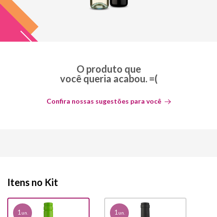
O produto que
você queria acabou. =(
Confira nossas sugestões para você
Itens no Kit
1
1
un.
un.