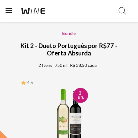
Bundle
Kit 2 - Dueto Português por R$77 -
Oferta Absurda
2 Itens
750 ml
R$ 38,50 cada
4.6