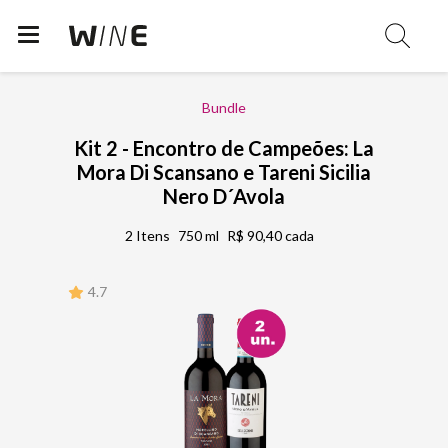
Bundle
Kit 2 - Encontro de Campeões: La
Mora Di Scansano e Tareni Sicilia
Nero D´Avola
2 Itens
750 ml
R$ 90,40 cada
4.7