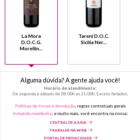
La Mora
Tareni D.O.C.
D.O.C.G.
Sicilia Ner...
Morellin...
Alguma dúvida? A gente ajuda você!
Horário de atendimento:
De segunda a sábado de 08:00h as 21:00h. Exceto feriados.
Políticas de trocas e devolução
, regras contratuais gerais
incluindo reembolso
, e muito mais, você encontra na nossa:
CENTRAL DE AJUDA
TRABALHE NA WINE
PORTAL DE PRIVACIDADE