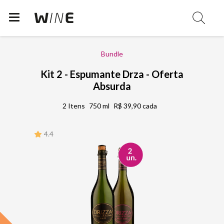
Bundle
Kit 2 - Espumante Drza - Oferta
Absurda
2 Itens
750 ml
R$ 39,90 cada
4.4