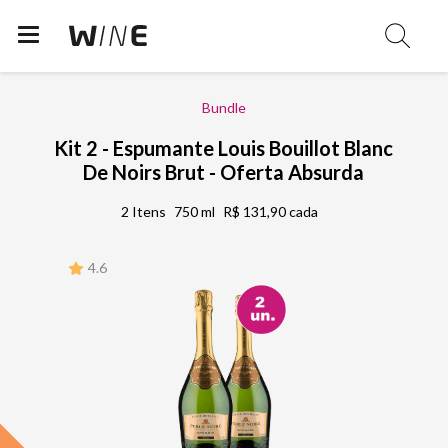
Bundle
Kit 2 - Espumante Louis Bouillot Blanc
De Noirs Brut - Oferta Absurda
2 Itens
750 ml
R$ 131,90 cada
4.6