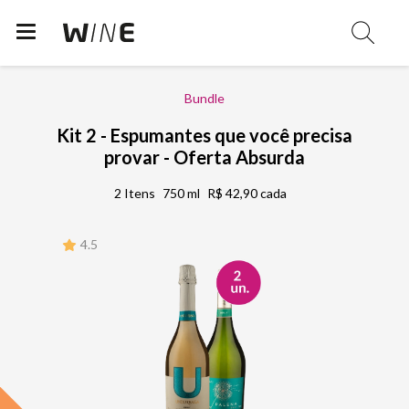
Bundle
Kit 2 - Espumantes que você precisa
provar - Oferta Absurda
2 Itens
750 ml
R$ 42,90 cada
4.5