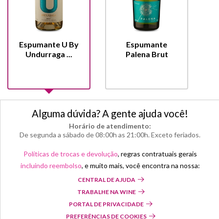
Espumante U By
Espumante
Undurraga ...
Palena Brut
Alguma dúvida? A gente ajuda você!
Horário de atendimento:
De segunda a sábado de 08:00h as 21:00h. Exceto feriados.
Políticas de trocas e devolução
, regras contratuais gerais
incluindo reembolso
, e muito mais, você encontra na nossa:
CENTRAL DE AJUDA
TRABALHE NA WINE
PORTAL DE PRIVACIDADE
PREFERÊNCIAS DE COOKIES