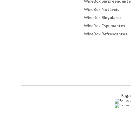
WineBox
Surpreendente
WineBox
Notáveis
WineBox
Singulares
WineBox
Espumantes
WineBox
Refrescantes
Paga