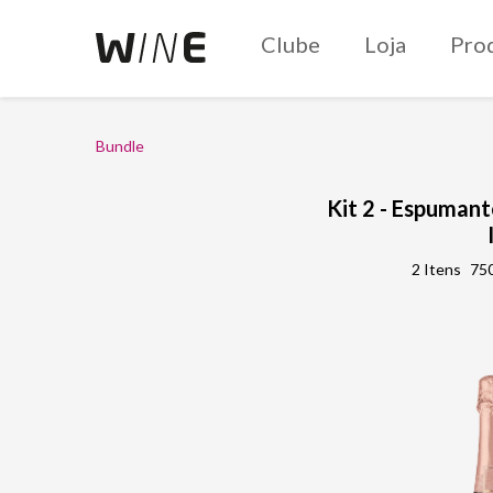
Clube
Loja
Pro
Bundle
Kit 2 - Espuman
2 Itens
750