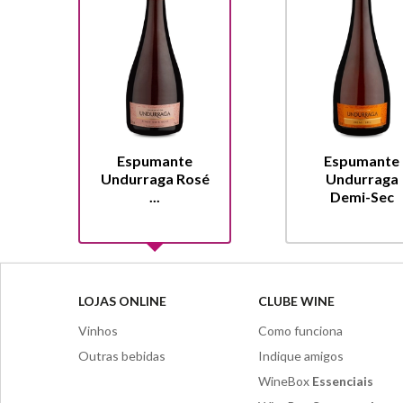
Espumante
Espumante
Undurraga Rosé
Undurraga
...
Demi-Sec
LOJAS ONLINE
CLUBE WINE
Vinhos
Como funciona
Outras bebidas
Indique amigos
WineBox
Essenciais