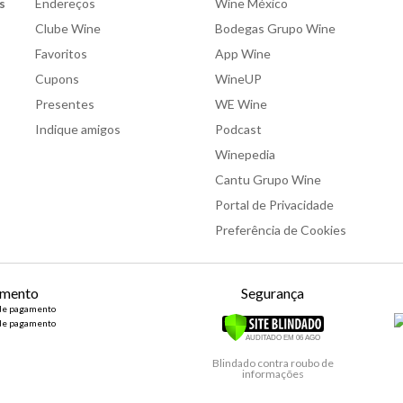
s
Endereços
Wine México
Clube Wine
Bodegas Grupo Wine
Favoritos
App Wine
Cupons
WineUP
Presentes
WE Wine
Indique amigos
Podcast
Winepedia
Cantu Grupo Wine
Portal de Privacidade
Preferência de Cookies
mento
Segurança
Blindado contra roubo de
informações