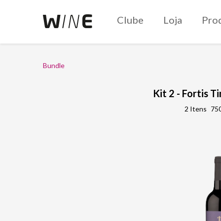
Clube
Loja
Pro
Bundle
Kit 2 - Fortis 
2 Itens
750