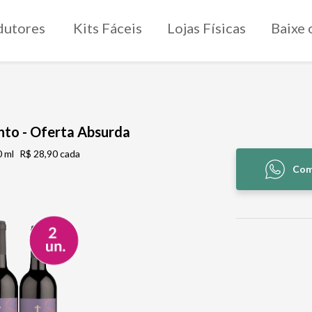
dutores
Kits Fáceis
Lojas Físicas
Baixe 
Tinto - Oferta Absurda
 ml
R$ 28,90 cada
Com