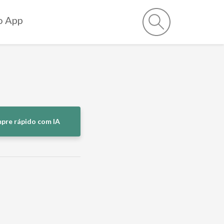
o App
pre rápido com IA