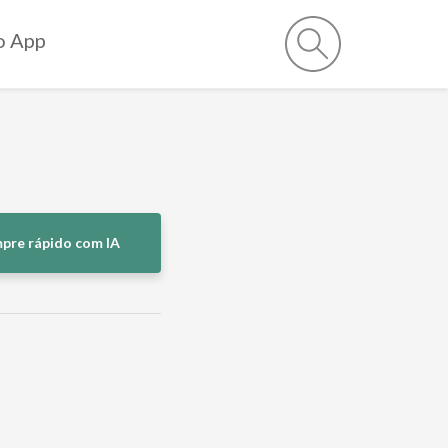
o App
pre rápido com IA