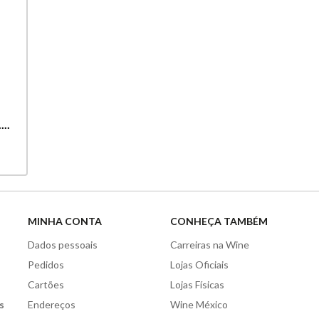
...
MINHA CONTA
CONHEÇA TAMBÉM
Dados pessoais
Carreiras na Wine
Pedidos
Lojas Oficiais
Cartões
Lojas Físicas
s
Endereços
Wine México