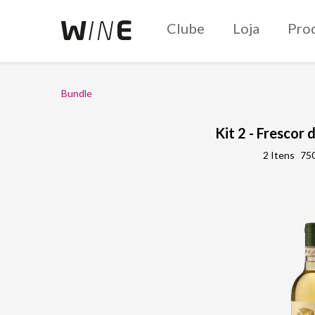
Clube
Loja
Pro
Bundle
Kit 2 - Frescor 
2 Itens
750