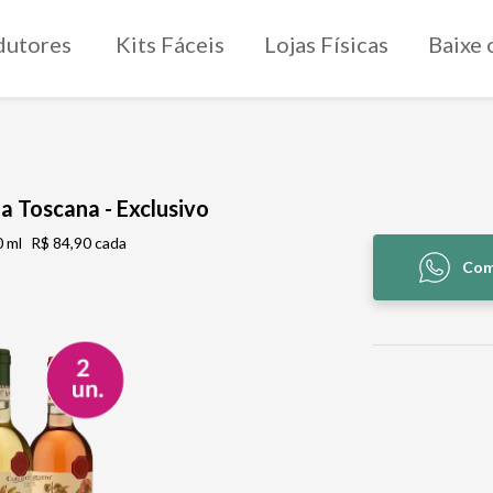
dutores
Kits Fáceis
Lojas Físicas
Baixe 
da Toscana - Exclusivo
 ml
R$ 84,90 cada
Com