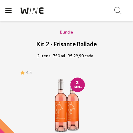
Bundle
Kit 2 - Frisante Ballade
2 Itens
750 ml
R$ 29,90 cada
4.5