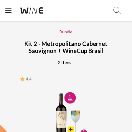
Bundle
Kit 2 - Metropolitano Cabernet
Sauvignon + WineCup Brasil
2 Itens
4.4