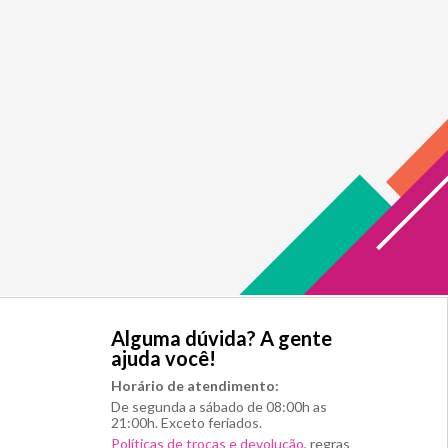
Alguma dúvida? A gente
ajuda você!
Horário de atendimento:
De segunda a sábado de 08:00h as
21:00h. Exceto feriados.
Políticas de trocas e devolução
, regras