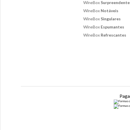
WineBox
Surpreendente
WineBox
Notáveis
WineBox
Singulares
WineBox
Espumantes
WineBox
Refrescantes
Paga