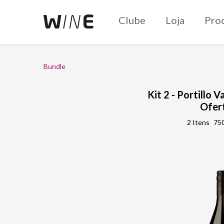
Clube
Loja
Pro
Bundle
Kit 2 - Portillo V
Ofer
2 Itens
750