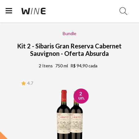
Bundle
Kit 2 - Sibaris Gran Reserva Cabernet
Sauvignon - Oferta Absurda
2 Itens
750 ml
R$ 94,90 cada
4.7