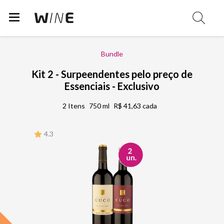
Bundle
Kit 2 - Surpeendentes pelo preço de
Essenciais - Exclusivo
2 Itens
750 ml
R$ 41,63 cada
4.3