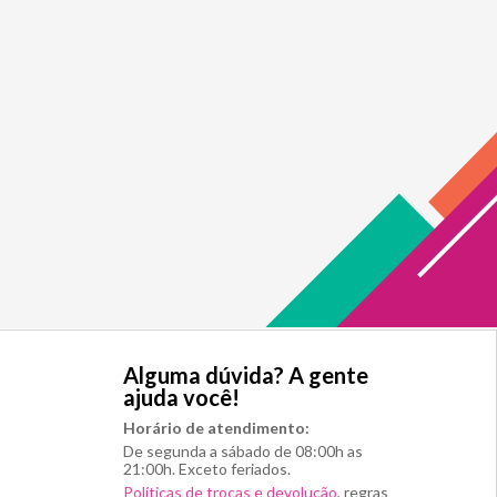
Alguma dúvida? A gente
ajuda você!
Horário de atendimento:
De segunda a sábado de 08:00h as
21:00h. Exceto feriados.
Políticas de trocas e devolução
, regras