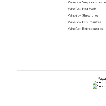
WineBox
Surpreendente
WineBox
Notáveis
WineBox
Singulares
WineBox
Espumantes
WineBox
Refrescantes
Paga