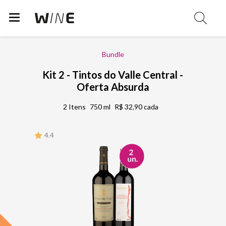
Bundle
Kit 2 - Tintos do Valle Central -
Oferta Absurda
2 Itens
750 ml
R$ 32,90 cada
4.4