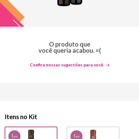
O produto que
você queria acabou. =(
Confira nossas sugestões para você
Itens no Kit
1
1
un.
un.