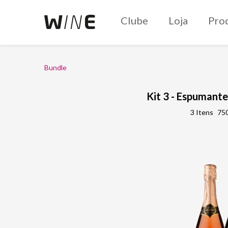
Clube
Loja
Pro
Bundle
Kit 3 - Espumante
3 Itens
750