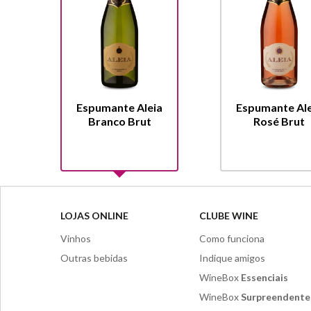
Espumante Aleia
Espumante Ale
Branco Brut
Rosé Brut
LOJAS ONLINE
CLUBE WINE
Vinhos
Como funciona
Outras bebidas
Indique amigos
WineBox
Essenciais
WineBox
Surpreendente