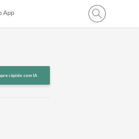
o App
pre rápido com IA