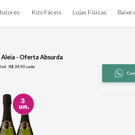
dutores
Kits Fáceis
Lojas Físicas
Baixe 
 Aleia - Oferta Absurda
 ml
R$ 34,90 cada
Com