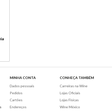
ia
MINHA CONTA
CONHEÇA TAMBÉM
Dados pessoais
Carreiras na Wine
Pedidos
Lojas Oficiais
Cartões
Lojas Físicas
s
Endereços
Wine México