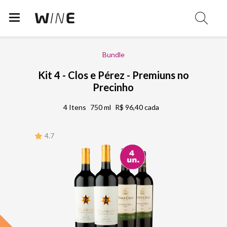
Bundle
Kit 4 - Clos e Pérez - Premiuns no
Precinho
4 Itens
750 ml
R$ 96,40 cada
4.7