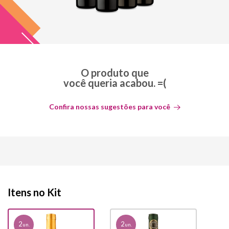
O produto que
você queria acabou. =(
Confira nossas sugestões para você
Itens no Kit
2
2
un.
un.