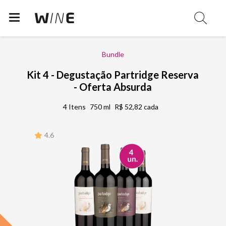
Bundle
Kit 4 - Degustação Partridge Reserva
- Oferta Absurda
4 Itens
750 ml
R$ 52,82 cada
4.6