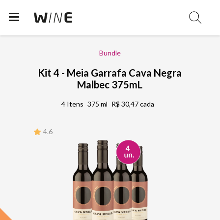
Bundle
Kit 4 - Meia Garrafa Cava Negra
Malbec 375mL
4 Itens
375 ml
R$ 30,47 cada
4.6