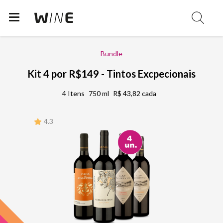
Bundle
Kit 4 por R$149 - Tintos Excpecionais
4 Itens
750 ml
R$ 43,82 cada
4.3