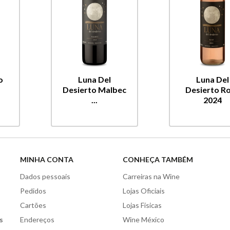
o
Luna Del
Luna Del
Desierto Malbec
Desierto R
...
2024
MINHA CONTA
CONHEÇA TAMBÉM
Dados pessoais
Carreiras na Wine
Pedidos
Lojas Oficiais
Cartões
Lojas Físicas
s
Endereços
Wine México