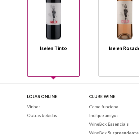
Iselen Tinto
Iselen Rosad
LOJAS ONLINE
CLUBE WINE
Vinhos
Como funciona
Outras bebidas
Indique amigos
WineBox
Essenciais
WineBox
Surpreendente