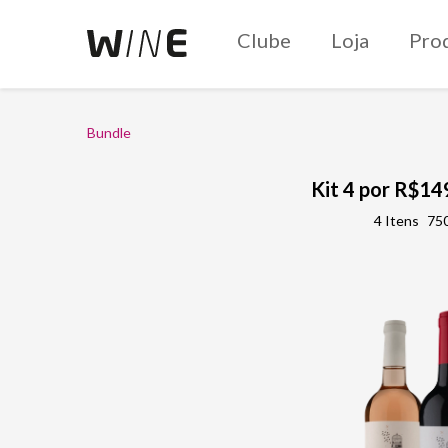
Clube
Loja
Pro
Bundle
Kit 4 por R$14
4 Itens
750