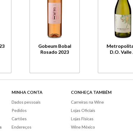
23
Gobeum Bobal
Metropolit
Rosado 2023
D.O. Valle .
MINHA CONTA
CONHEÇA TAMBÉM
Dados pessoais
Carreiras na Wine
Pedidos
Lojas Oficiais
Cartões
Lojas Físicas
s
Endereços
Wine México