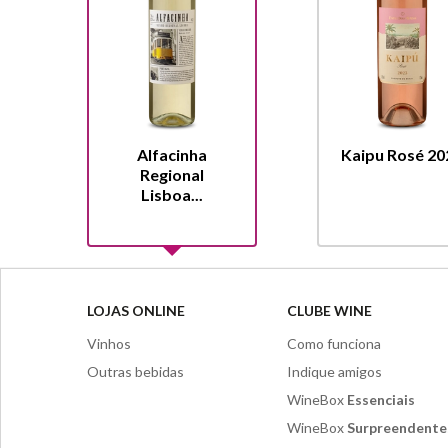
Alfacinha
Kaipu Rosé 20
Regional
Lisboa...
LOJAS ONLINE
CLUBE WINE
Vinhos
Como funciona
Outras bebidas
Indique amigos
WineBox
Essenciais
WineBox
Surpreendente