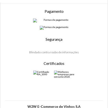
Pagamento
Segurança
Blindado contra roubo de informações
Certificados
W2W E-Commerce de Vinhos S.A