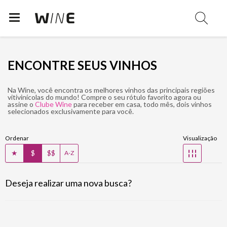
ENCONTRE SEUS VINHOS
Na Wine, você encontra os melhores vinhos das principais regiões
vitivinícolas do mundo! Compre o seu rótulo favorito agora ou
assine o
Clube Wine
para receber em casa, todo mês, dois vinhos
selecionados exclusivamente para você.
Ordenar
Visualização
★
$
$$
☷
A-Z
Deseja realizar uma nova busca?