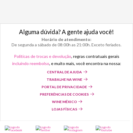
Alguma dúvida? A gente ajuda você!
Horário de atendimento:
De segunda a sábado de 08:00h as 21:00h. Exceto feriados.
Políticas de trocas e devolução
, regras contratuais gerais
incluindo reembolso
, e muito mais, você encontra na nossa:
CENTRAL DE AJUDA
TRABALHE NA WINE
PORTAL DE PRIVACIDADE
PREFERÊNCIAS DE COOKIES
WINE MÉXICO
LOJAS FÍSICAS