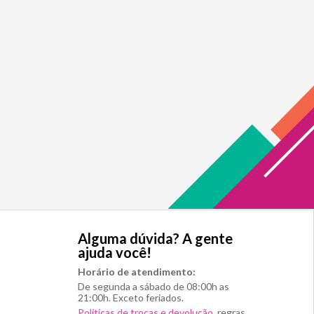
Alguma dúvida? A gente
ajuda você!
Horário de atendimento:
De segunda a sábado de 08:00h as
21:00h. Exceto feriados.
Políticas de trocas e devolução
, regras