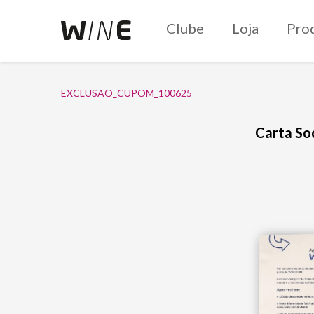
Clube
Loja
Pro
EXCLUSAO_CUPOM_100625
Carta So