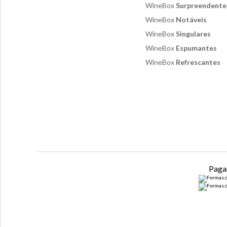
WineBox
Surpreendente
WineBox
Notáveis
WineBox
Singulares
WineBox
Espumantes
WineBox
Refrescantes
Paga