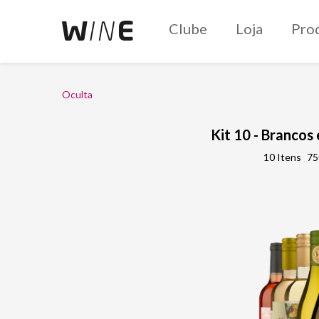
Clube
Loja
Pro
Oculta
Kit 10 - Brancos
10 Itens
75