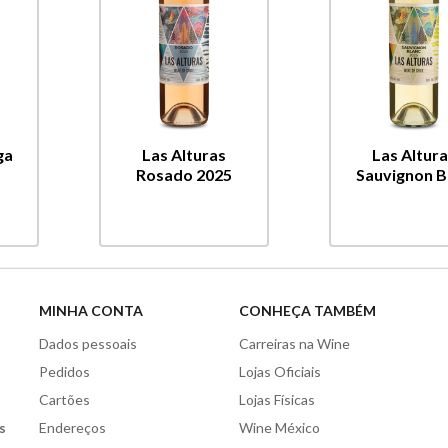
ga
Las Alturas
Las Altur
Rosado 2025
Sauvignon Bl
MINHA CONTA
CONHEÇA TAMBÉM
Dados pessoais
Carreiras na Wine
Pedidos
Lojas Oficiais
Cartões
Lojas Físicas
s
Endereços
Wine México