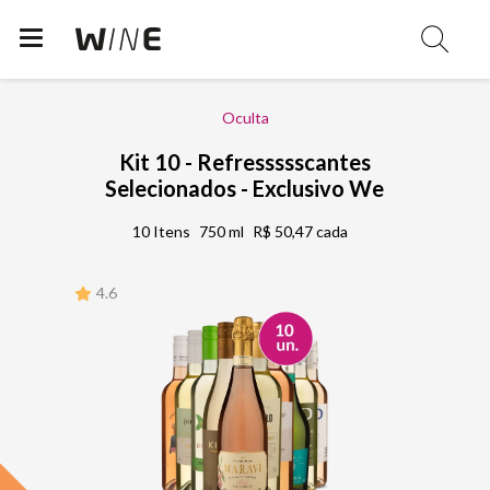
Oculta
Kit 10 - Refressssscantes
Selecionados - Exclusivo We
10 Itens
750 ml
R$ 50,47 cada
4.6