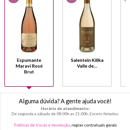
Espumante
Salentein Killka
P
Maraví Rosé
Valle de...
Brut
Alguma dúvida? A gente ajuda você!
Horário de atendimento:
De segunda a sábado de 08:00h as 21:00h. Exceto feriados.
Políticas de trocas e devolução
, regras contratuais gerais