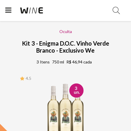
Oculta
Kit 3 - Enigma D.O.C. Vinho Verde
Branco - Exclusivo We
3 Itens
750 ml
R$ 46,94 cada
4.5