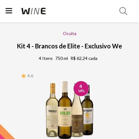
Oculta
Kit 4 - Brancos de Elite - Exclusivo We
4 Itens
750 ml
R$ 62,24 cada
4.6