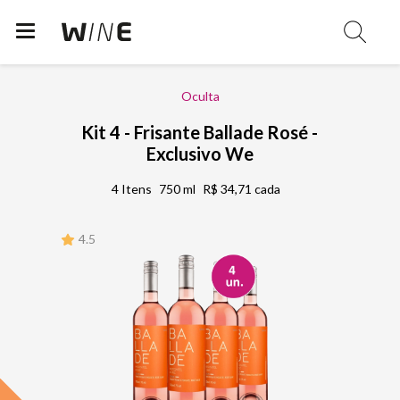
Oculta
Kit 4 - Frisante Ballade Rosé -
Exclusivo We
4 Itens
750 ml
R$ 34,71 cada
4.5