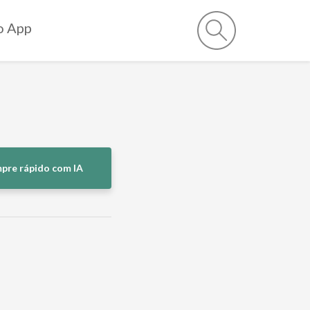
o App
pre rápido com IA