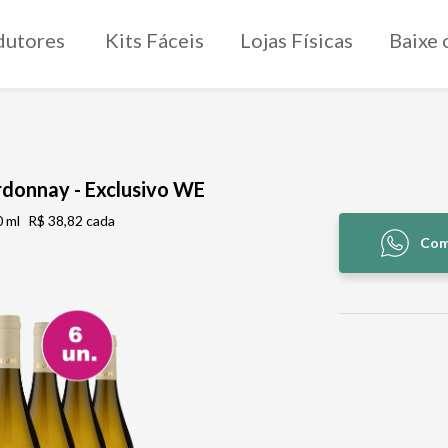
dutores
Kits Fáceis
Lojas Físicas
Baixe 
ardonnay - Exclusivo WE
 ml
R$ 38,82 cada
Com