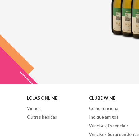
LOJAS ONLINE
CLUBE WINE
Vinhos
Como funciona
Outras bebidas
Indique amigos
WineBox
Essenciais
WineBox
Surpreendente