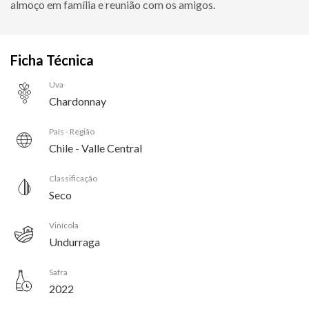
almoço em família e reunião com os amigos.
Ficha Técnica
Uva
Chardonnay
País - Região
Chile - Valle Central
Classificação
Seco
Vinícola
Undurraga
Safra
2022