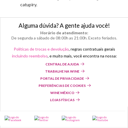
catupiry.
Alguma dúvida? A gente ajuda você!
Horário de atendimento:
De segunda a sábado de 08:00h as 21:00h. Exceto feriados.
Políticas de trocas e devolução
, regras contratuais gerais
incluindo reembolso
, e muito mais, você encontra na nossa:
CENTRAL DE AJUDA
TRABALHE NA WINE
PORTAL DE PRIVACIDADE
PREFERÊNCIAS DE COOKIES
WINE MÉXICO
LOJAS FÍSICAS