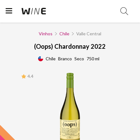
Vinhos
Chile
Valle Central
(Oops) Chardonnay 2022
Chile
Branco
Seco
750 ml
4.4