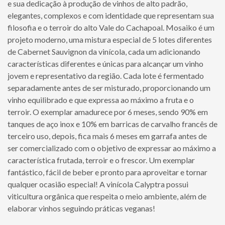
e sua dedicação à produção de vinhos de alto padrão,
elegantes, complexos e com identidade que representam sua
filosofia e o terroir do alto Vale do Cachapoal. Mosaiko é um
projeto moderno, uma mistura especial de 5 lotes diferentes
de Cabernet Sauvignon da vinícola, cada um adicionando
características diferentes e únicas para alcançar um vinho
jovem e representativo da região. Cada lote é fermentado
separadamente antes de ser misturado, proporcionando um
vinho equilibrado e que expressa ao máximo a fruta e o
terroir. O exemplar amadurece por 6 meses, sendo 90% em
tanques de aço inox e 10% em barricas de carvalho francês de
terceiro uso, depois, fica mais 6 meses em garrafa antes de
ser comercializado com o objetivo de expressar ao máximo a
característica frutada, terroir e o frescor. Um exemplar
fantástico, fácil de beber e pronto para aproveitar e tornar
qualquer ocasião especial! A vinícola Calyptra possui
viticultura orgânica que respeita o meio ambiente, além de
elaborar vinhos seguindo práticas veganas!