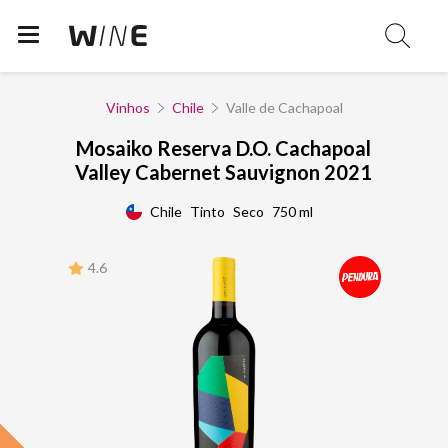
Vinhos
Chile
Valle de Cachapoal
Mosaiko Reserva D.O. Cachapoal
Valley Cabernet Sauvignon 2021
Chile
Tinto
Seco
750 ml
4.6