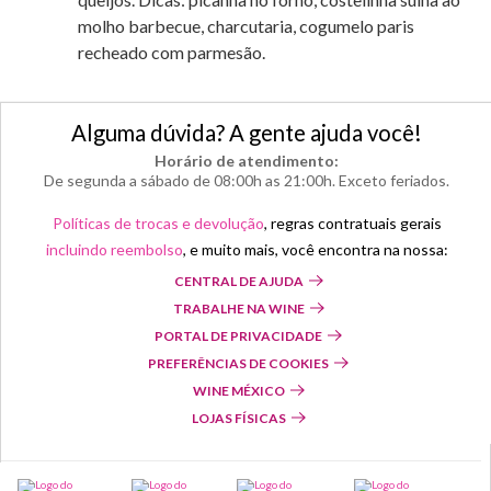
molho barbecue, charcutaria, cogumelo paris
recheado com parmesão.
Alguma dúvida? A gente ajuda você!
Horário de atendimento:
De segunda a sábado de 08:00h as 21:00h. Exceto feriados.
Políticas de trocas e devolução
, regras contratuais gerais
incluindo reembolso
, e muito mais, você encontra na nossa:
CENTRAL DE AJUDA
TRABALHE NA WINE
PORTAL DE PRIVACIDADE
PREFERÊNCIAS DE COOKIES
WINE MÉXICO
LOJAS FÍSICAS