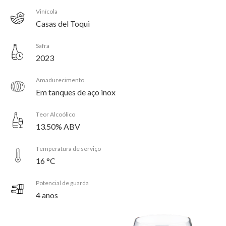
Vinícola
Casas del Toqui
Safra
2023
Amadurecimento
Em tanques de aço inox
Teor Alcoólico
13.50% ABV
Temperatura de serviço
16 °C
Potencial de guarda
4 anos