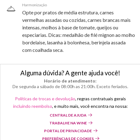
Harmonização
Opte por pratos de média estrutura, carnes
vermelhas assadas ou cozidas, carnes brancas mais
intensas, molhos à base de tomate, queijos ou
especiarias. Dicas: medalhão de filé mignon ao molho
bordelaise, lasanha à bolonhesa, berinjela assada
com coalhada seca.
Alguma dúvida? A gente ajuda você!
Horário de atendimento:
De segunda a sábado de 08:00h as 21:00h. Exceto feriados.
Políticas de trocas e devolução
, regras contratuais gerais
incluindo reembolso
, e muito mais, você encontra na nossa:
CENTRAL DE AJUDA
TRABALHE NA WINE
PORTAL DE PRIVACIDADE
PREFERÊNCIAS DE COOKIES