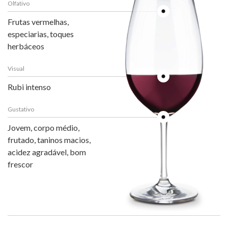
Olfativo
Frutas vermelhas,
especiarias, toques
herbáceos
Visual
Rubi intenso
Gustativo
Jovem, corpo médio,
frutado, taninos macios,
acidez agradável, bom
frescor