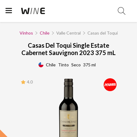
Vinhos
Chile
Valle Central
Casas del Toqui
Casas Del Toqui Single Estate
Cabernet Sauvignon 2023 375 mL
Chile
Tinto
Seco
375 ml
4.0