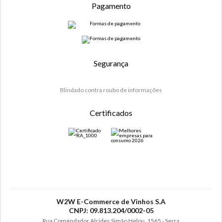
Pagamento
Segurança
Blindado contra roubo de informações
Certificados
W2W E-Commerce de Vinhos S.A
CNPJ: 09.813.204/0002-05
Rua Comendador Alcides Simão Helou, 1565 - Serra