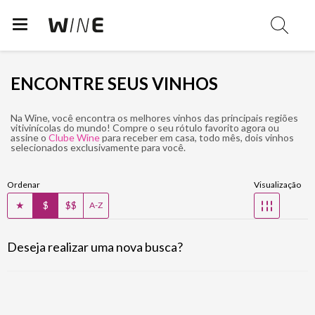
ENCONTRE SEUS VINHOS
Na Wine, você encontra os melhores vinhos das principais regiões
vitivinícolas do mundo! Compre o seu rótulo favorito agora ou
assine o
Clube Wine
para receber em casa, todo mês, dois vinhos
selecionados exclusivamente para você.
Ordenar
Visualização
★
$
$$
☷
A-Z
Deseja realizar uma nova busca?