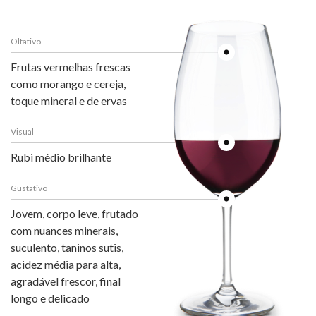
Olfativo
Frutas vermelhas frescas
como morango e cereja,
toque mineral e de ervas
Visual
Rubi médio brilhante
Gustativo
Jovem, corpo leve, frutado
com nuances minerais,
suculento, taninos sutis,
acidez média para alta,
agradável frescor, final
longo e delicado