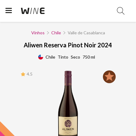
Vinhos
Chile
Valle de Casablanca
Aliwen Reserva Pinot Noir 2024
Chile
Tinto
Seco
750 ml
4.5