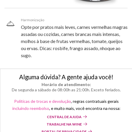
Harmonização
Opte por pratos mais leves, carnes vermelhas magras
assadas ou cozidas, carnes brancas mais intensas,
molhos à base de frutas vermelhas, tomate, queijos
ou ervas. Dicas: rosbife, frango assado, nhoque ao
sugo.
Alguma dúvida? A gente ajuda você!
Horário de atendimento:
De segunda a sábado de 08:00h as 21:00h. Exceto feriados.
Políticas de trocas e devolução
, regras contratuais gerais
incluindo reembolso
, e muito mais, você encontra na nossa:
CENTRAL DE AJUDA
TRABALHE NA WINE
PORTAL DE PRIVACIDADE