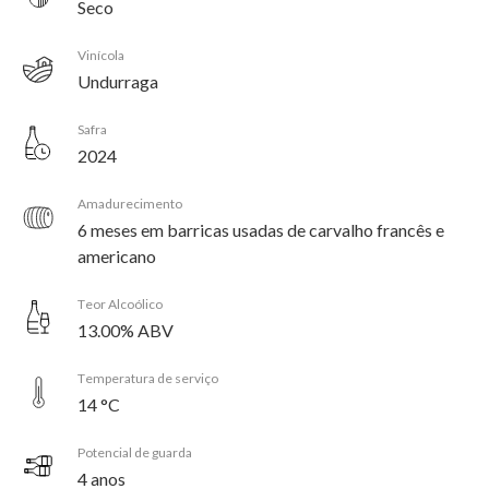
Seco
Vinícola
Undurraga
Safra
2024
Amadurecimento
6 meses em barricas usadas de carvalho francês e
americano
Teor Alcoólico
13.00% ABV
Temperatura de serviço
14 °C
Potencial de guarda
4 anos