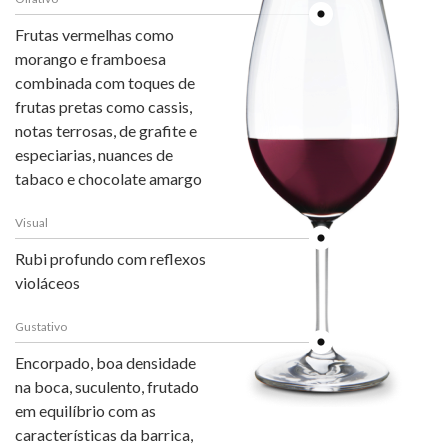
Frutas vermelhas como
morango e framboesa
combinada com toques de
frutas pretas como cassis,
notas terrosas, de grafite e
especiarias, nuances de
tabaco e chocolate amargo
Visual
Rubi profundo com reflexos
violáceos
Gustativo
Encorpado, boa densidade
na boca, suculento, frutado
em equilíbrio com as
características da barrica,