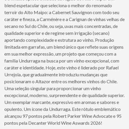
blend espetacular que seleciona o melhor do renomado
terroir do Alto Maipo: a Cabernet Sauvignon com todo seu
caráter e fineza, a Carménère e a Carignan de vinhas velhas de
secano no Sul do Chile, ou seja, uvas mais concentradas, de
qualidade superior e de regime sem irrigação (secano)
aportando complexidade e estrutura ao vinho. Produção
limitada em garrafas, um blend único que reflete suas origens
em sua melhor expressão, um projeto que começou com a
família Undurraga na busca por um vinho excepcional, com
caráter e identidade. Hoje, este vinho é liderado por Rafael
Urrejola, que gradualmente introduziu mudanças que
posicionaram o Altazor entre os melhores vinhos do Chile.
Uma seleção singular para proporcionar um vinho
excepcional, moderno, surpreendente e de qualidade superior.
Um exemplar marcante, expressivo em aromas e sabores e
opulento. Um ícone da Undurraga. Este rótulo emblemático
alcançou 97 pontos pela Robert Parker Wine Advocate e 95
pontos pela Decanter World Wine Aswards 2026!