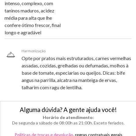
intenso, complexo, com
taninos maduros, acidez
média para alta que lhe
confere ótimo frescor, final
longo e agradável
Harmonização
Opte por pratos mais estruturados, carnes vermelhas
assadas, cozidas, grelhadas ou defumadas, molhos à
base de tomate, especiarias ou queijos. Dicas: bife
angus na parrilla, alcatra na manteiga de ervas,
talharim com ragu de lentilha.
Alguma dúvida? A gente ajuda você!
Horário de atendimento:
De segunda a sábado de 08:00h as 21:00h. Exceto feriados.
Políticas de trocas e devolução
, regras contratuais gerais