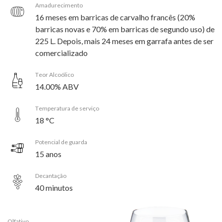
Amadurecimento
16 meses em barricas de carvalho francês (20%
barricas novas e 70% em barricas de segundo uso) de
225 L. Depois, mais 24 meses em garrafa antes de ser
comercializado
Teor Alcoólico
14.00% ABV
Temperatura de serviço
18 °C
Potencial de guarda
15 anos
Decantação
40 minutos
Olfativo