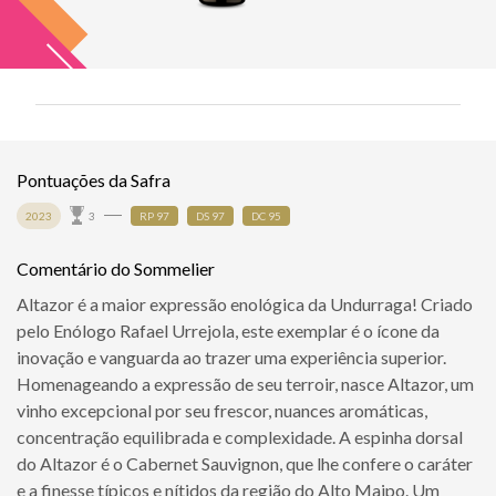
Pontuações da Safra
2023
3
RP 97
DS 97
DC 95
Comentário do Sommelier
Altazor é a maior expressão enológica da Undurraga! Criado
pelo Enólogo Rafael Urrejola, este exemplar é o ícone da
inovação e vanguarda ao trazer uma experiência superior.
Homenageando a expressão de seu terroir, nasce Altazor, um
vinho excepcional por seu frescor, nuances aromáticas,
concentração equilibrada e complexidade. A espinha dorsal
do Altazor é o Cabernet Sauvignon, que lhe confere o caráter
e a finesse típicos e nítidos da região do Alto Maipo. Um