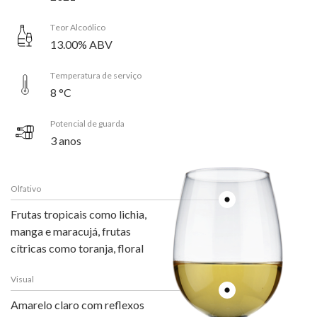
Teor Alcoólico
13.00% ABV
Temperatura de serviço
8 °C
Potencial de guarda
3 anos
Olfativo
Frutas tropicais como lichia,
manga e maracujá, frutas
cítricas como toranja, floral
Visual
Amarelo claro com reflexos