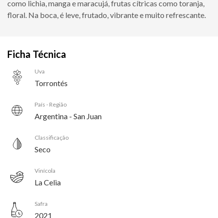
como lichia, manga e maracujá, frutas cítricas como toranja,
floral. Na boca, é leve, frutado, vibrante e muito refrescante.
Ficha Técnica
Uva
Torrontés
País - Região
Argentina - San Juan
Classificação
Seco
Vinícola
La Celia
Safra
2021