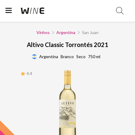
Vinhos
Argentina
San Juan
Altivo Classic Torrontés 2021
Argentina
Branco
Seco
750 ml
4.4