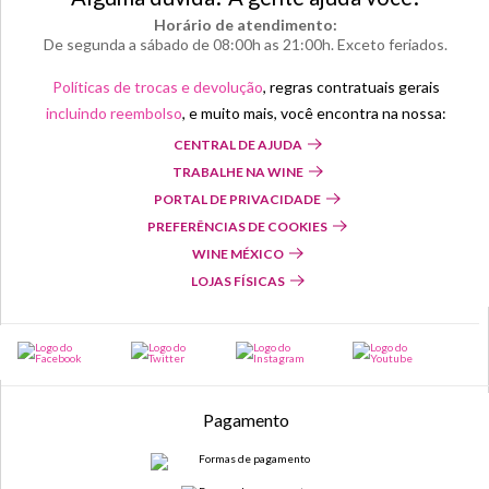
Horário de atendimento:
De segunda a sábado de 08:00h as 21:00h. Exceto feriados.
Políticas de trocas e devolução
, regras contratuais gerais
incluindo reembolso
, e muito mais, você encontra na nossa:
CENTRAL DE AJUDA
TRABALHE NA WINE
PORTAL DE PRIVACIDADE
PREFERÊNCIAS DE COOKIES
WINE MÉXICO
LOJAS FÍSICAS
Pagamento