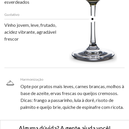
esverdeados
Gustativo
Vinho jovem, leve, frutado,
acidez vibrante, agradável
frescor
Harmonização
Opte por pratos mais leves, carnes brancas, molhos à
base de azeite, ervas frescas ou queijos cremosos.
Dicas: frango a passarinho, lula à dorê, risoto de
palmito e queijo brie, quiche de espinafre com ricota.
Alguma dúvida? A gente ajuda você!