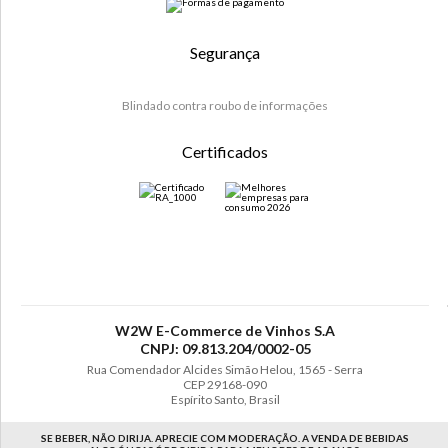
Segurança
Blindado contra roubo de informações
Certificados
W2W E-Commerce de Vinhos S.A
CNPJ: 09.813.204/0002-05
Rua Comendador Alcides Simão Helou, 1565 - Serra
CEP 29168-090
Espírito Santo, Brasil
SE BEBER, NÃO DIRIJA. APRECIE COM MODERAÇÃO. A VENDA DE BEBIDAS