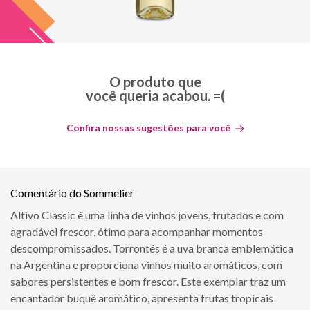
O produto que
você queria acabou. =(
Confira nossas sugestões para você
Comentário do Sommelier
Altivo Classic é uma linha de vinhos jovens, frutados e com
agradável frescor, ótimo para acompanhar momentos
descompromissados. Torrontés é a uva branca emblemática
na Argentina e proporciona vinhos muito aromáticos, com
sabores persistentes e bom frescor. Este exemplar traz um
encantador buquê aromático, apresenta frutas tropicais