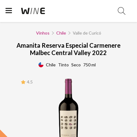
Vinhos
Chile
Valle de Curicó
Amanita Reserva Especial Carmenere
Malbec Central Valley 2022
Chile
Tinto
Seco
750 ml
4.5