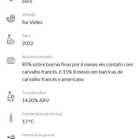
Seco
Vinícola
Sur Valles
Safra
2022
Amadurecimento
85% sobre borras finas por 6 meses em contato com
carvalho francês. E 15% 8 meses em barricas de
carvalho francês e americano
Teor Alcoólico
14.00% ABV
Temperatura de serviço
17 °C
Potencial de guarda