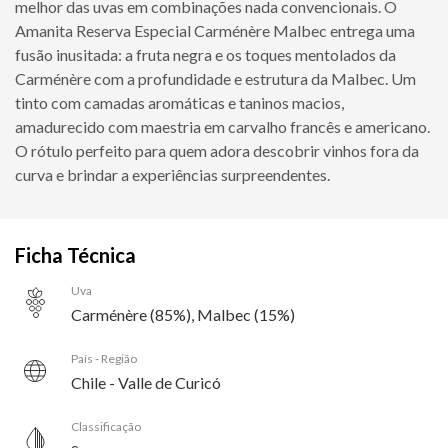
melhor das uvas em combinações nada convencionais. O
Amanita Reserva Especial Carménère Malbec entrega uma
fusão inusitada: a fruta negra e os toques mentolados da
Carménère com a profundidade e estrutura da Malbec. Um
tinto com camadas aromáticas e taninos macios,
amadurecido com maestria em carvalho francês e americano.
O rótulo perfeito para quem adora descobrir vinhos fora da
curva e brindar a experiências surpreendentes.
Ficha Técnica
Uva
Carménère (85%), Malbec (15%)
País - Região
Chile - Valle de Curicó
Classificação