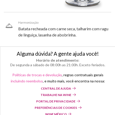
Harmonização
Batata recheada com carne seca, talharim com ragu
de linguiça, lasanha de abobrinha.
Alguma dúvida? A gente ajuda você!
Horário de atendimento:
De segunda a sábado de 08:00h as 21:00h. Exceto feriados.
Políticas de trocas e devolução
, regras contratuais gerais
incluindo reembolso
, e muito mais, você encontra na nossa:
CENTRAL DE AJUDA
TRABALHE NA WINE
PORTAL DE PRIVACIDADE
PREFERÊNCIAS DE COOKIES
WINE MÉXICO