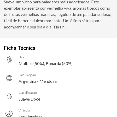
Suave, um vinho para paladares mais adocicados. Este
exemplar apresenta cor vermelha viva, aromas típicos como
de frutas vermelhas maduras, seguido de um paladar sedoso,
fácil de beber e dulçor marcante. Um ótimo rótulo para
acompanhar o seu dia a dia. Tin tin!
Ficha Técnica
Uva
Malbec (50%), Bonarda (50%)
País - Região
Argentina - Mendoza
Classificação
Suave/Doce
Vinícola
Los Haroldos