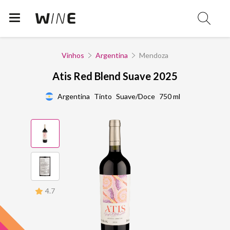
Vinhos
Argentina
Mendoza
Atis Red Blend Suave 2025
Argentina
Tinto
Suave/Doce
750 ml
4.7