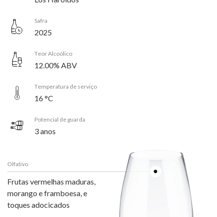
Safra
2025
Teor Alcoólico
12.00% ABV
Temperatura de serviço
16 °C
Potencial de guarda
3 anos
Olfativo
Frutas vermelhas maduras,
morango e framboesa, e
toques adocicados