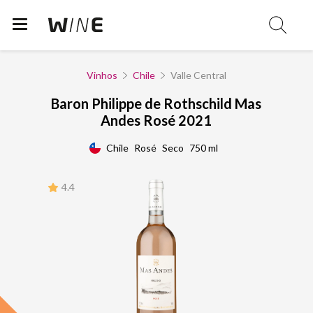
Vinhos
Chile
Valle Central
Baron Philippe de Rothschild Mas
Andes Rosé 2021
Chile
Rosé
Seco
750 ml
4.4