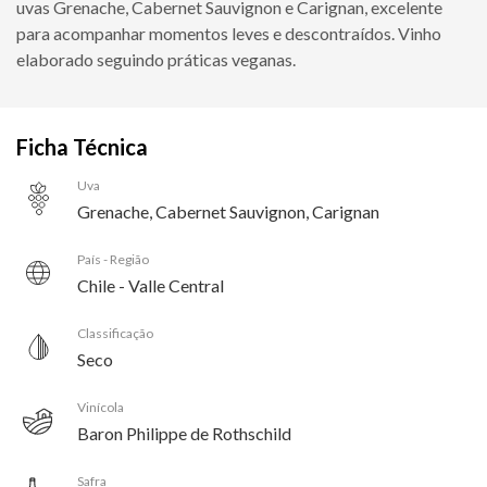
uvas Grenache, Cabernet Sauvignon e Carignan, excelente
para acompanhar momentos leves e descontraídos. Vinho
elaborado seguindo práticas veganas.
Ficha Técnica
Uva
Grenache, Cabernet Sauvignon, Carignan
País - Região
Chile - Valle Central
Classificação
Seco
Vinícola
Baron Philippe de Rothschild
Safra