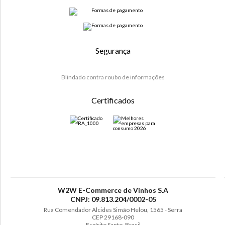
Segurança
Blindado contra roubo de informações
Certificados
W2W E-Commerce de Vinhos S.A
CNPJ: 09.813.204/0002-05
Rua Comendador Alcides Simão Helou, 1565 - Serra
CEP 29168-090
Espírito Santo, Brasil