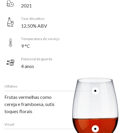
2021
Teor Alcoólico
12.50% ABV
Temperatura de serviço
9 °C
Potencial de guarda
4 anos
Olfativo
Frutas vermelhas como
cereja e framboesa, sutis
toques florais
Visual