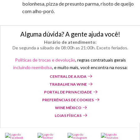
bolonhesa, pizza de presunto parma, risoto de queijo
com alho-poró.
Alguma dúvida? A gente ajuda você!
Horário de atendimento:
De segunda a sábado de 08:00h as 21:00h. Exceto feriados.
Políticas de trocas e devolução
, regras contratuais gerais
incluindo reembolso
, e muito mais, você encontra na nossa:
CENTRAL DE AJUDA
TRABALHE NA WINE
PORTAL DE PRIVACIDADE
PREFERÊNCIAS DE COOKIES
WINE MÉXICO
LOJAS FÍSICAS