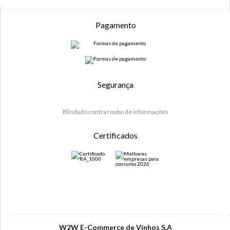
Pagamento
Segurança
Blindado contra roubo de informações
Certificados
W2W E-Commerce de Vinhos S.A