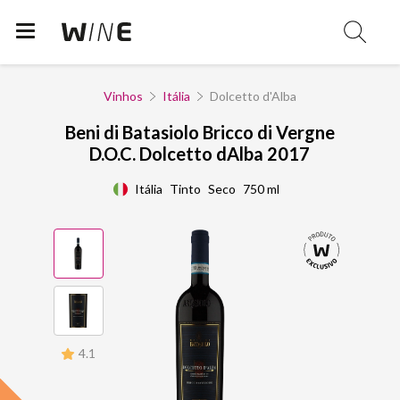
Vinhos
Itália
Dolcetto d'Alba
Beni di Batasiolo Bricco di Vergne
D.O.C. Dolcetto dAlba 2017
Itália
Tinto
Seco
750 ml
4.1