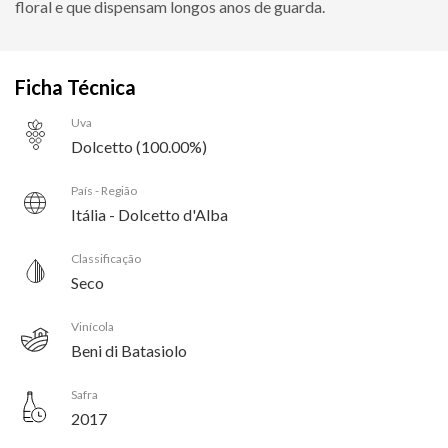
floral e que dispensam longos anos de guarda.
Ficha Técnica
Uva
Dolcetto (100.00%)
País - Região
Itália - Dolcetto d'Alba
Classificação
Seco
Vinícola
Beni di Batasiolo
Safra
2017