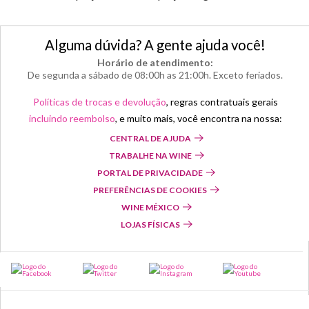
Alguma dúvida? A gente ajuda você!
Horário de atendimento:
De segunda a sábado de 08:00h as 21:00h. Exceto feriados.
Políticas de trocas e devolução
, regras contratuais gerais
incluindo reembolso
, e muito mais, você encontra na nossa:
CENTRAL DE AJUDA
TRABALHE NA WINE
PORTAL DE PRIVACIDADE
PREFERÊNCIAS DE COOKIES
WINE MÉXICO
LOJAS FÍSICAS