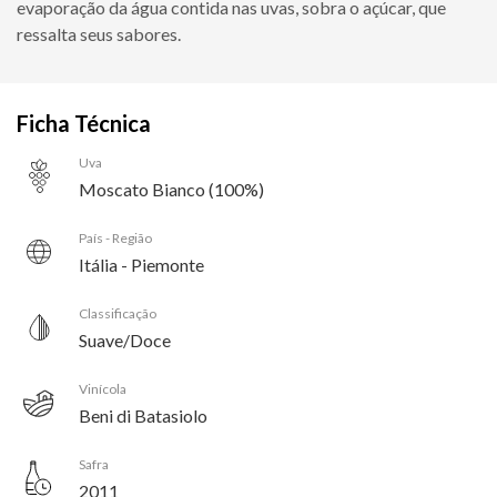
evaporação da água contida nas uvas, sobra o açúcar, que
ressalta seus sabores.
Ficha Técnica
Uva
Moscato Bianco (100%)
País - Região
Itália - Piemonte
Classificação
Suave/Doce
Vinícola
Beni di Batasiolo
Safra
2011