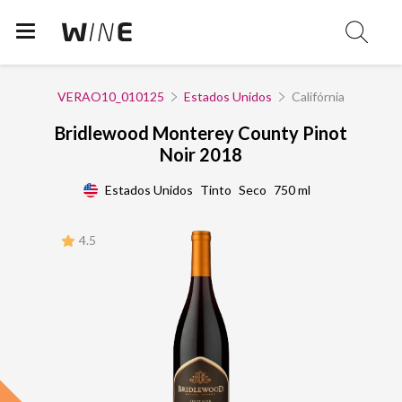
VERAO10_010125
Estados Unidos
Califórnia
Bridlewood Monterey County Pinot
Noir 2018
Estados Unidos
Tinto
Seco
750 ml
4.5