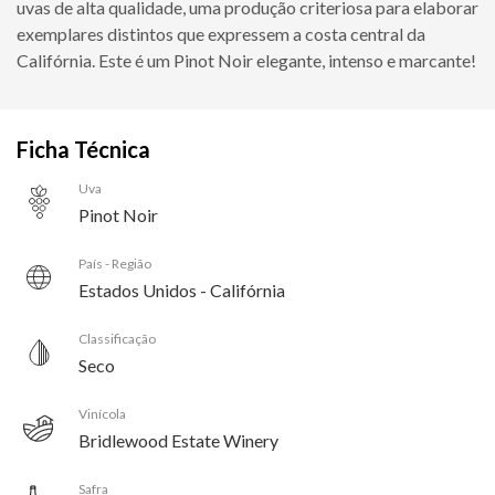
uvas de alta qualidade, uma produção criteriosa para elaborar
exemplares distintos que expressem a costa central da
Califórnia. Este é um Pinot Noir elegante, intenso e marcante!
Ficha Técnica
Uva
Pinot Noir
País - Região
Estados Unidos - Califórnia
Classificação
Seco
Vinícola
Bridlewood Estate Winery
Safra