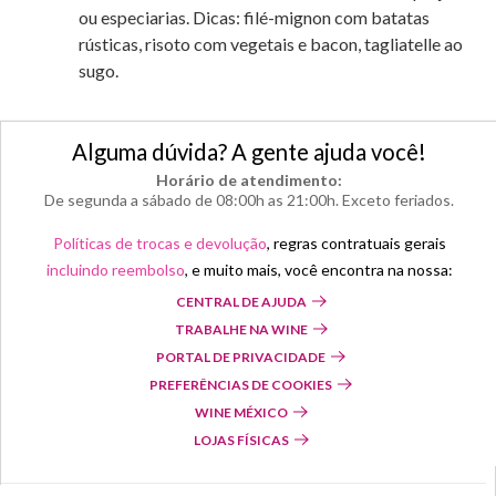
ou especiarias. Dicas: filé-mignon com batatas
rústicas, risoto com vegetais e bacon, tagliatelle ao
sugo.
Alguma dúvida? A gente ajuda você!
Horário de atendimento:
De segunda a sábado de 08:00h as 21:00h. Exceto feriados.
Políticas de trocas e devolução
, regras contratuais gerais
incluindo reembolso
, e muito mais, você encontra na nossa:
CENTRAL DE AJUDA
TRABALHE NA WINE
PORTAL DE PRIVACIDADE
PREFERÊNCIAS DE COOKIES
WINE MÉXICO
LOJAS FÍSICAS