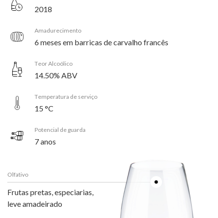
2018
Amadurecimento
6 meses em barricas de carvalho francês
Teor Alcoólico
14.50% ABV
Temperatura de serviço
15 °C
Potencial de guarda
7 anos
Olfativo
Frutas pretas, especiarias,
leve amadeirado