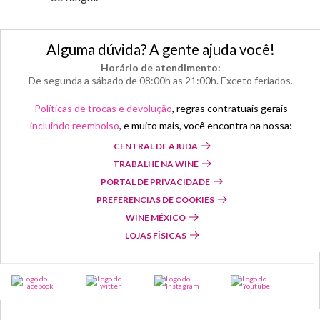
Alguma dúvida? A gente ajuda você!
Horário de atendimento:
De segunda a sábado de 08:00h as 21:00h. Exceto feriados.
Políticas de trocas e devolução
, regras contratuais gerais
incluindo reembolso
, e muito mais, você encontra na nossa:
CENTRAL DE AJUDA
TRABALHE NA WINE
PORTAL DE PRIVACIDADE
PREFERÊNCIAS DE COOKIES
WINE MÉXICO
LOJAS FÍSICAS