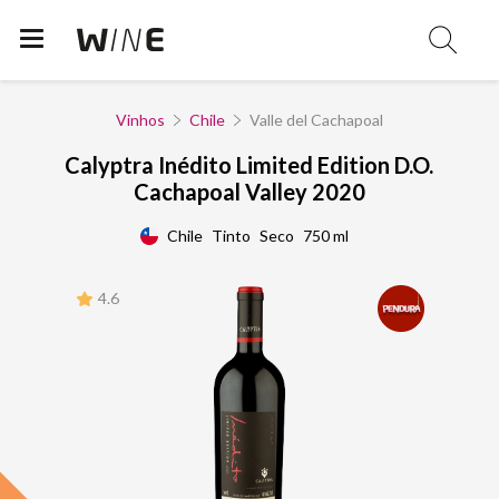
Vinhos
Chile
Valle del Cachapoal
Calyptra Inédito Limited Edition D.O.
Cachapoal Valley 2020
Chile
Tinto
Seco
750 ml
4.6