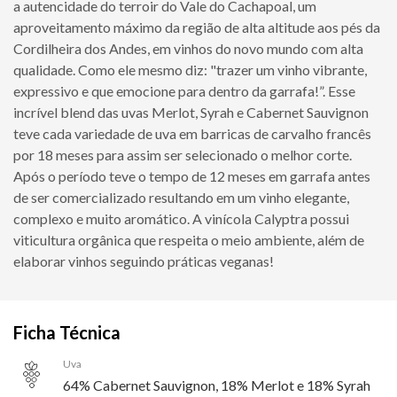
a autencidade do terroir do Vale do Cachapoal, um
aproveitamento máximo da região de alta altitude aos pés da
Cordilheira dos Andes, em vinhos do novo mundo com alta
qualidade. Como ele mesmo diz: "trazer um vinho vibrante,
expressivo e que emocione para dentro da garrafa!”. Esse
incrível blend das uvas Merlot, Syrah e Cabernet Sauvignon
teve cada variedade de uva em barricas de carvalho francês
por 18 meses para assim ser selecionado o melhor corte.
Após o período teve o tempo de 12 meses em garrafa antes
de ser comercializado resultando em um vinho elegante,
complexo e muito aromático. A vinícola Calyptra possui
viticultura orgânica que respeita o meio ambiente, além de
elaborar vinhos seguindo práticas veganas!
Ficha Técnica
Uva
64% Cabernet Sauvignon, 18% Merlot e 18% Syrah