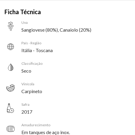
Ficha Técnica
Uva
Sangiovese (80%), Canaiolo (20%)
País - Região
Itália - Toscana
Classificação
Seco
Vinícola
Carpineto
Safra
2017
Amadurecimento
Em tanques de aço inox.