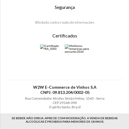
Segurança
Blindado contra roubo de informações
Certificados
W2W E-Commerce de Vinhos S.A
CNPJ: 09.813.204/0002-05
Rua Comendador Alcides Simão Helou, 1565 - Serra
CEP 29168-090
Espírito Santo, Brasil
SE BEBER, NÃO DIRIJA. APRECIE COM MODERAÇÃO. A VENDA DE BEBIDAS
ALCOÓLICAS É PROIBIDA PARA MENORES DE 18 ANOS.