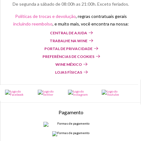
De segunda a sábado de 08:00h as 21:00h. Exceto feriados.
Políticas de trocas e devolução
, regras contratuais gerais
incluindo reembolso
, e muito mais, você encontra na nossa:
CENTRAL DE AJUDA
TRABALHE NA WINE
PORTAL DE PRIVACIDADE
PREFERÊNCIAS DE COOKIES
WINE MÉXICO
LOJAS FÍSICAS
Pagamento