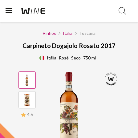
Vinhos
Itália
Toscana
Carpineto Dogajolo Rosato 2017
Itália
Rosé
Seco
750 ml
4.6