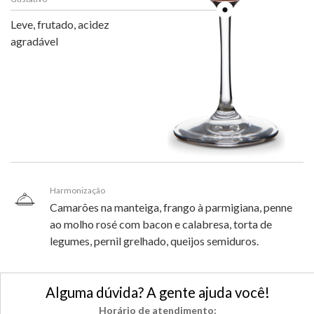
Leve, frutado, acidez
agradável
Harmonização
Camarões na manteiga, frango à parmigiana, penne
ao molho rosé com bacon e calabresa, torta de
legumes, pernil grelhado, queijos semiduros.
Alguma dúvida? A gente ajuda você!
Horário de atendimento: