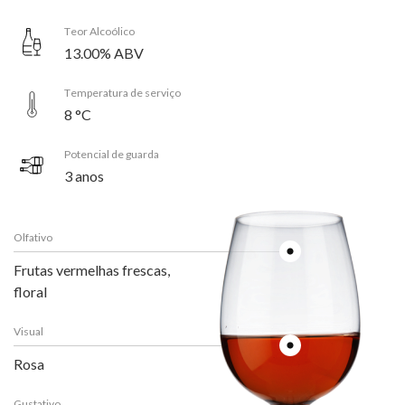
Teor Alcoólico
13.00% ABV
Temperatura de serviço
8 °C
Potencial de guarda
3 anos
Olfativo
Frutas vermelhas frescas,
floral
Visual
Rosa
Gustativo